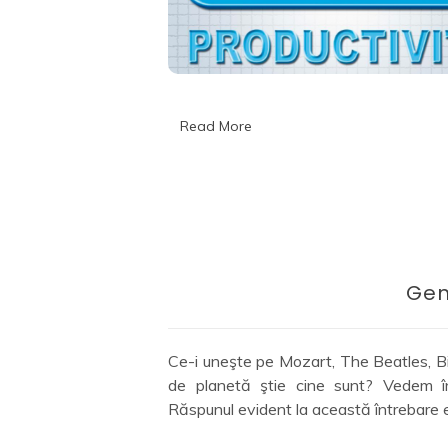
Read More
Gen
Ce-i uneşte pe Mozart, The Beatles, Bill 
de planetă ştie cine sunt? Vedem în
Răspunul evident la această întrebare es