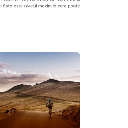
m ăsta este nivelul maxim la care poate