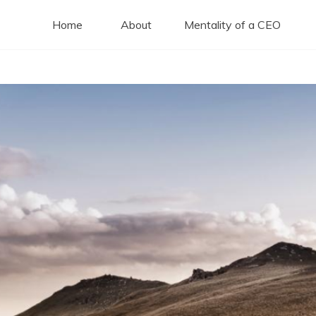
Home
About
Mentality of a CEO
Dan Carja