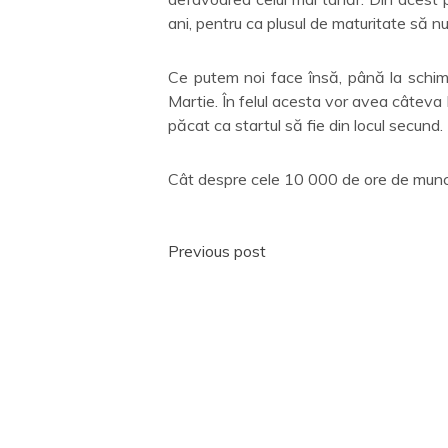
ani, pentru ca plusul de maturitate să nu
Ce putem noi face însă, până la schimb
Martie. În felul acesta vor avea câteva 
păcat ca startul să fie din locul secund.
Cât despre cele 10 000 de ore de muncă
Post
Previous post
navigation