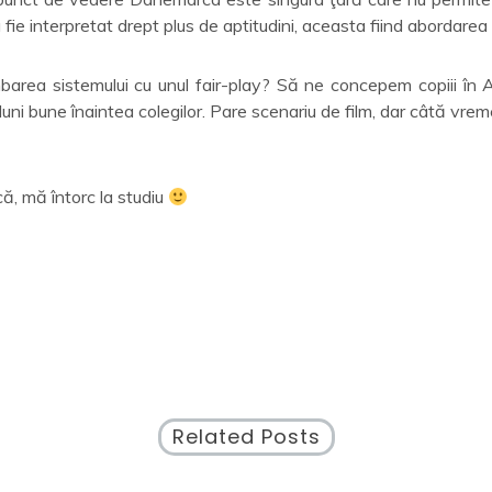
 fie interpretat drept plus de aptitudini, aceasta fiind abordarea
area sistemului cu unul fair-play? Să ne concepem copiii în Apr
luni bune înaintea colegilor. Pare scenariu de film, dar câtă vre
, mă întorc la studiu
Related Posts